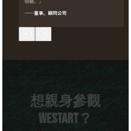
明顯。」
——董事，顧問公司
想親身參觀
WeStart？