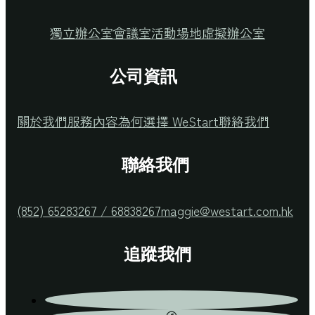
獨立辦公室
會議室
活動場地
虛擬辦公室
公司資訊
關於我們
服務內容
為何選擇 WeStart
聯絡我們
聯絡我們
(852) 65283267 / 68838267
maggie@westart.com.hk
追蹤我們