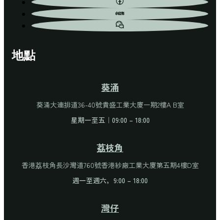
地點
葵涌
葵涌大連排道36-40號貴盛工業大廈一期2樓A B室
星期一至五｜09:00 – 18:00
荔枝角
香港荔枝角長沙灣道760號香港紗廠工業大廈第五期4樓D室
週一至週六，9:00 – 18:00
灣仔