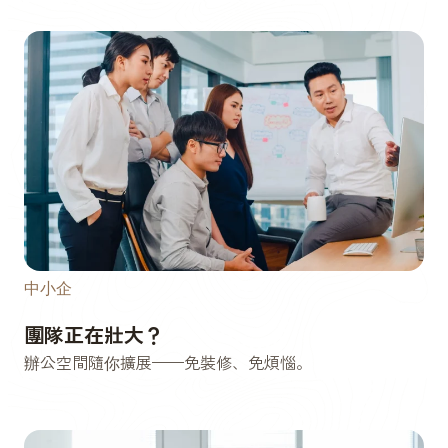
中小企
團隊正在壯大？
辦公空間隨你擴展——免裝修、免煩惱。