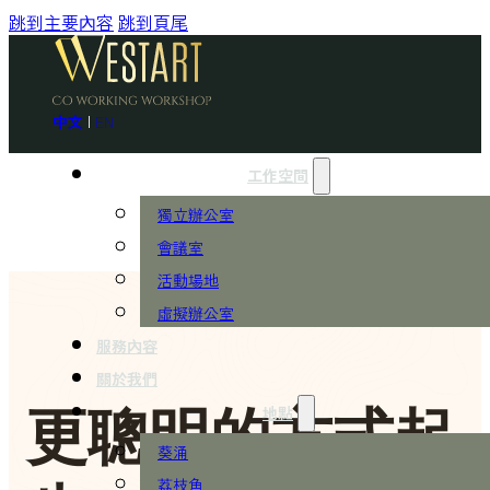
跳到主要內容
跳到頁尾
中文
|
EN
工作空間
獨立辦公室
會議室
活動場地
虛擬辦公室
服務內容
關於我們
地點
更聰明的方式起
葵涌
荔枝角