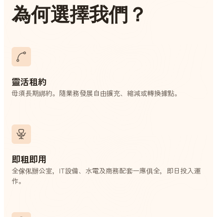
為何選擇我們？
靈活租約
毋須長期綁約。隨業務發展自由擴充、縮減或轉換據點。
即租即用
全傢俬辦公室，IT設備、水電及商務配套一應俱全，即日投入運
作。