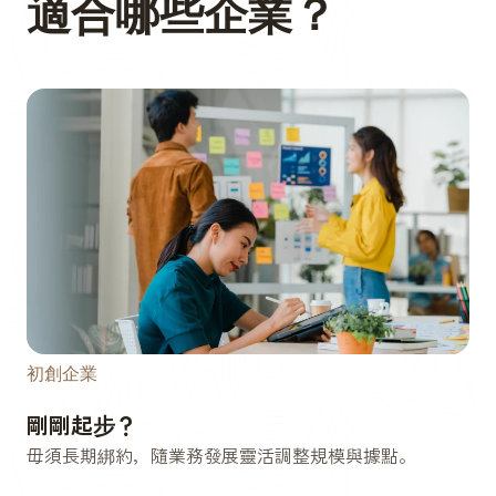
適合哪些企業？
初創企業
剛剛起步？
毋須長期綁約，隨業務發展靈活調整規模與據點。