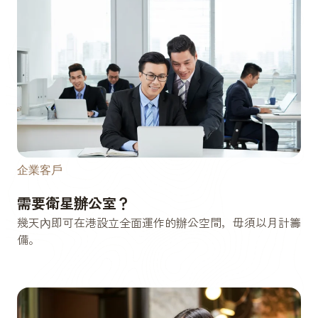
企業客戶
需要衛星辦公室？
幾天內即可在港設立全面運作的辦公空間，毋須以月計籌
備。