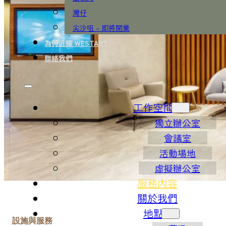
灣仔
尖沙咀 – 即將開業
為何選擇 WESTART
聯絡我們
工作空間
獨立辦公室
會議室
活動場地
虛擬辦公室
服務內容
關於我們
地點
設施與服務