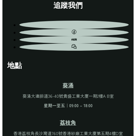
追蹤我們
地點
葵涌
葵涌大連排道36-40號貴盛工業大廈一期2樓A B室
星期一至五｜09:00 – 18:00
荔枝角
香港荔枝角長沙灣道760號香港紗廠工業大廈第五期4樓D室