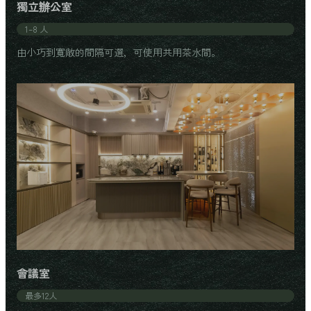
獨立辦公室
1–8 人
由小巧到寬敞的間隔可選，可使用共用茶水間。
會議室
最多12人