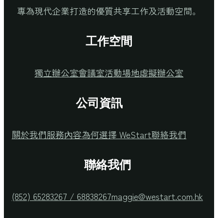
專為現代企業打造的優質共享工作及活動空間。
工作空間
獨立辦公室
會議室
活動場地
虛擬辦公室
公司資訊
關於我們
服務內容
為何選擇 WeStart
聯絡我們
聯絡我們
(852) 65283267 / 68838267
maggie@westart.com.hk