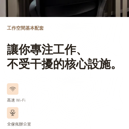
工作空間基本配套
讓你專注工作、
不受干擾的核心設施。
高速 Wi-Fi
全傢俬辦公室