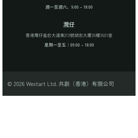
週一至週六，9:00 – 18:00
灣仔
香港灣仔皇后大道東213號胡忠大廈35樓3501室
星期一至五｜09:00 – 18:00
© 2026 Westart Ltd. 共創（香港）有限公司