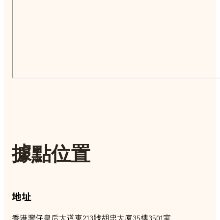
據點位置
地址
香港灣仔皇后大道東213號胡忠大廈35樓3501室