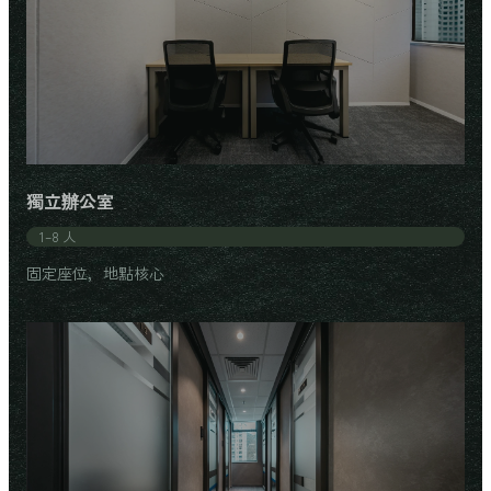
獨立辦公室
1–8 人
固定座位，地點核心