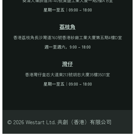
葵涌大連排道36-40號貴盛工業大廈一期2樓A B室
星期一至五｜09:00 – 18:00
荔枝角
香港荔枝角長沙灣道760號香港紗廠工業大廈第五期4樓D室
週一至週六，9:00 – 18:00
灣仔
香港灣仔皇后大道東213號胡忠大廈35樓3501室
星期一至五｜09:00 – 18:00
© 2026 Westart Ltd. 共創（香港）有限公司