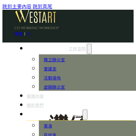
跳到主要內容
跳到頁尾
中文
|
EN
工作空間
獨立辦公室
會議室
活動場地
虛擬辦公室
服務內容
關於我們
地點
灣仔
葵涌
荔枝角