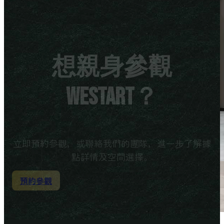
想親身參觀
WeStart？
立即預約參觀，或聯絡我們的團隊，進一步了解據
點詳情及空間選擇。
預約參觀