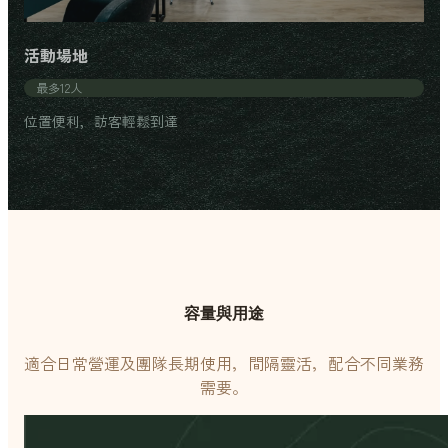
活動場地
最多12人
位置便利，訪客輕鬆到達
容量與用途
適合日常營運及團隊長期使用，間隔靈活，配合不同業務
需要。