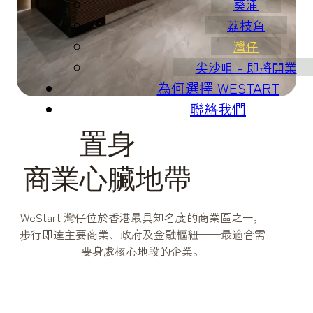
葵涌
荔枝角
灣仔
尖沙咀 – 即將開業
為何選擇 WESTART
聯絡我們
置身
商業心臟地帶
WeStart 灣仔位於香港最具知名度的商業區之一，
步行即達主要商業、政府及金融樞紐——最適合需
要身處核心地段的企業。