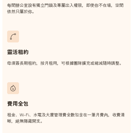
每間辦公室設有獨立門鎖及專屬出入權限，即使你不在場，空間
依然只屬於你。
靈活租約
毋須簽長期租約，按月租用，可根據團隊擴充或縮減隨時調整。
費用全包
租金、Wi-Fi、水電及大廈管理費全數包含在一筆月費內，收費清
晰，絕無隱藏開支。