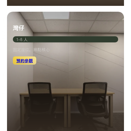
灣仔
1–8 人
固定座位，地點核心
預約參觀