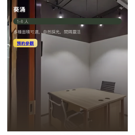
葵涌
1–8 人
多種面積可選，自然採光，間隔靈活
預約參觀