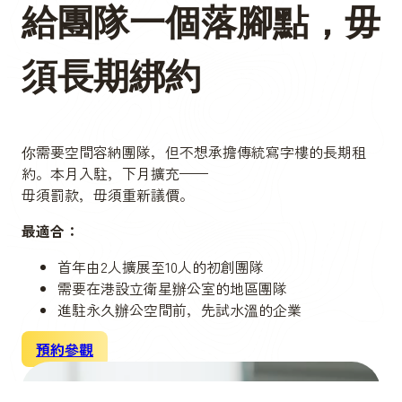
給團隊一個落腳點，毋
須長期綁約
你需要空間容納團隊，但不想承擔傳統寫字樓的長期租
約。本月入駐，下月擴充——
毋須罰款，毋須重新議價。
最適合：
首年由2人擴展至10人的初創團隊
需要在港設立衛星辦公室的地區團隊
進駐永久辦公空間前，先試水溫的企業
預約參觀