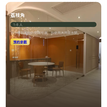
荔枝角
1–8 人
由小巧到寬敞的間隔可選，可使用共用茶水間。
預約參觀