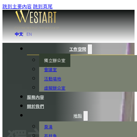
跳到主要內容
跳到頁尾
中文
|
EN
工作空間
獨立辦公室
會議室
活動場地
虛擬辦公室
服務內容
關於我們
地點
葵涌
荔枝角